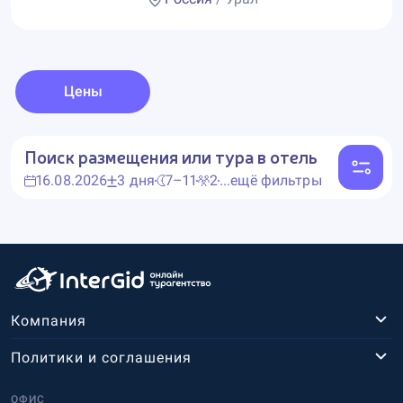
Цены
Поиск размещения или тура в отель
16.08.2026
3 дня
7–11
2
...ещё фильтры
Компания
Политики и соглашения
ОФИС