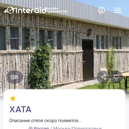
9
ХАТА
Описание отеля скоро появится...
Россия
/ Москва/Подмосковье