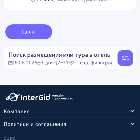
Цены
Поиск размещения или тура в отель
15.08.2026
3 дня
7–11
2
...ещё фильтры
Компания
Политики и соглашения
ОФИС