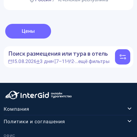
Цены
Поиск размещения или тура в отель
15.08.2026
3 дня
7–11
2
...ещё фильтры
Компания
Политики и соглашения
ОФИС