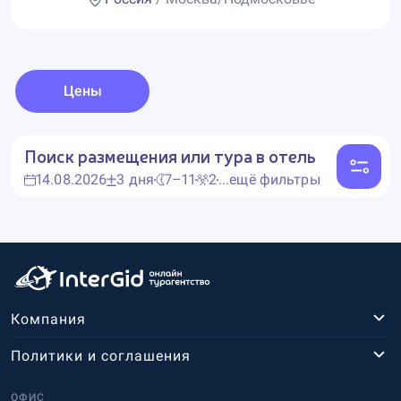
Цены
Поиск размещения или тура в отель
14.08.2026
3 дня
7–11
2
...ещё фильтры
Компания
Политики и соглашения
ОФИС