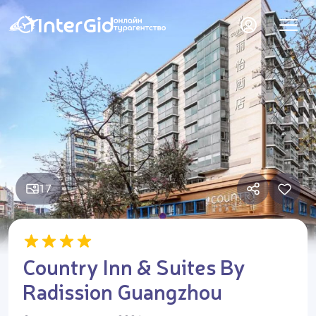
17
Country Inn & Suites By
Radission Guangzhou