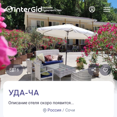
16
УДА-ЧА
Описание отеля скоро появится...
Россия
/ Сочи