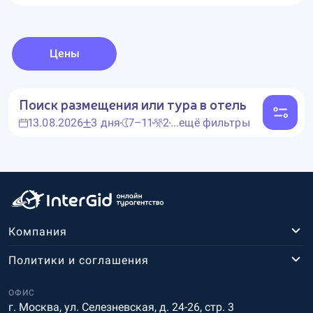
Цены
Поиск размещения или тура в отель
13.08.2026
3 дня
7–11
2
...ещё фильтры
Компания
Политики и соглашения
ОФИС
г. Москва, ул. Селезневская, д. 24-26, стр. 3