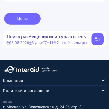
Цены
Поиск размещения или тура в отель
13.08.2026
3 дня
7–11
2
...ещё фильтры
Компания
Политики и соглашения
ОФИС
г. Москва, ул. Селезневская, д. 24-26, стр. 3