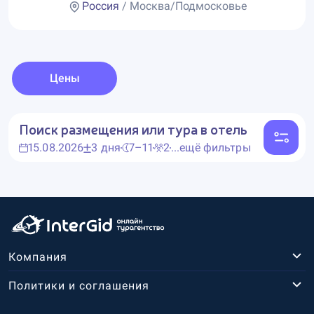
Россия
/ Москва/Подмосковье
Цены
Поиск размещения или тура в отель
15.08.2026
3 дня
7–11
2
...ещё фильтры
Компания
Политики и соглашения