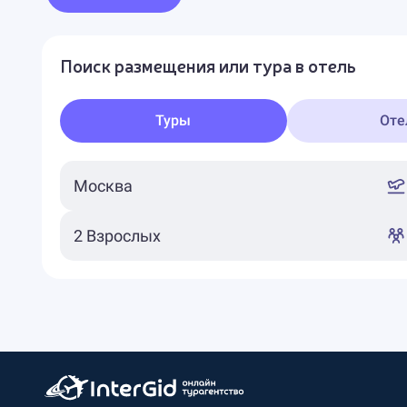
Поиск размещения или тура в отель
Туры
Оте