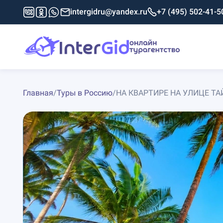
intergidru@yandex.ru
+7 (495) 502-41-5
Главная
/
Туры в Россию
/
НА КВАРТИРЕ НА УЛИЦЕ Т