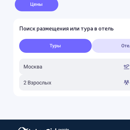
Цены
Поиск размещения или тура в отель
Туры
Оте