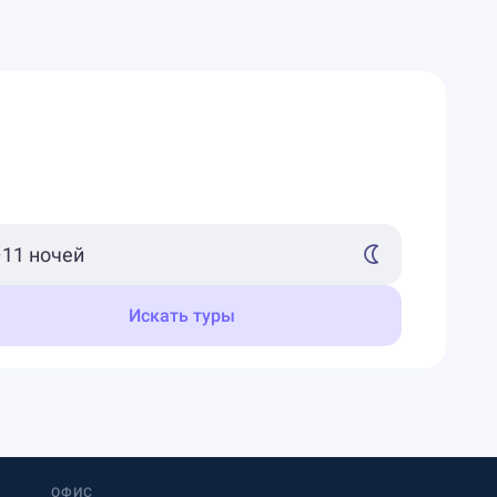
Искать туры
ОФИС