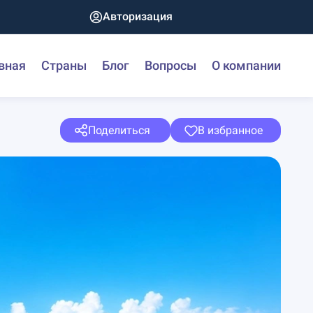
Авторизация
вная
Страны
Блог
Вопросы
О компании
Поделиться
В избранное