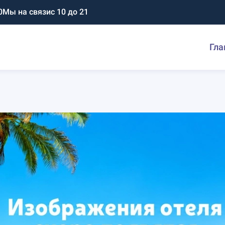
0
Мы на связи
с 10 до 21
Гла