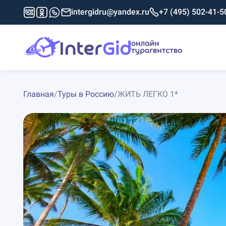
intergidru@yandex.ru
+7 (495) 502-41-5
Главная
/
Туры в Россию
/
ЖИТЬ ЛЕГКО 1*