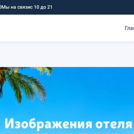
0
Мы на связи
с 10 до 21
Гла