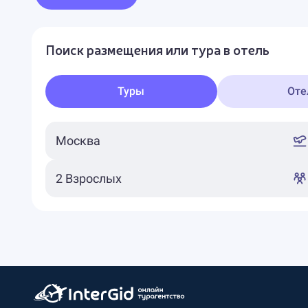
Поиск размещения или тура в отель
Туры
Оте