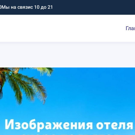
0
Мы на связи
с 10 до 21
Гла