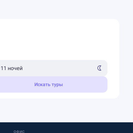
Искать туры
ОФИС