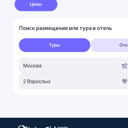
Цены
Поиск размещения или тура в отель
Туры
Оте