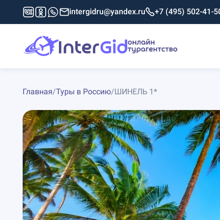
intergidru@yandex.ru
+7 (495) 502-41-5
Главная
/
Туры в Россию
/
ШИНЕЛЬ 1*