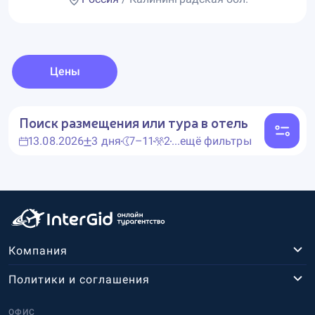
Цены
Поиск размещения или тура в отель
13.08.2026
3 дня
7–11
2
...ещё фильтры
Компания
Политики и соглашения
ОФИС