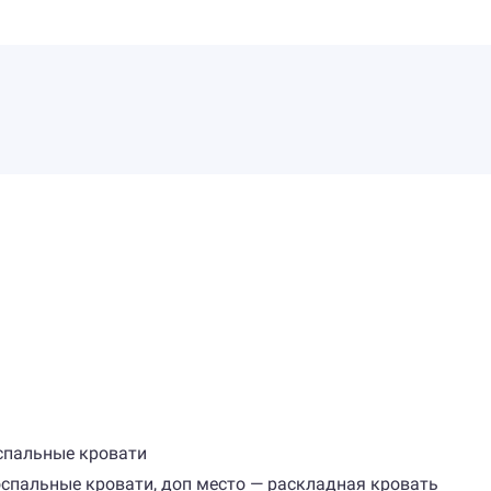
оспальные кровати
носпальные кровати, доп место — раскладная кровать