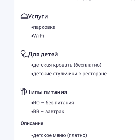
Услуги
парковка
Wi-Fi
Для детей
детская кровать (бесплатно)
детские стульчики в ресторане
Типы питания
RO – без питания
BB – завтрак
Описание
детское меню (платно)