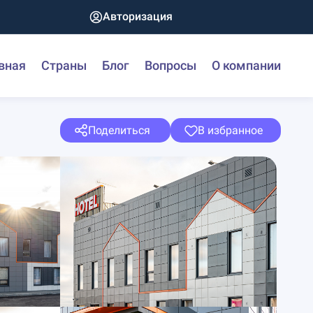
Авторизация
вная
Страны
Блог
Вопросы
О компании
Поделиться
В избранное