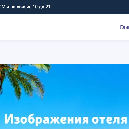
0
Мы на связи
с 10 до 21
Гла