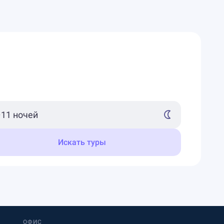
Искать туры
ОФИС