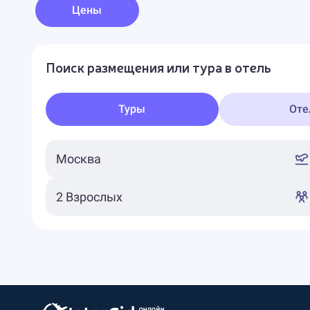
Цены
Поиск размещения или тура в отель
Туры
Оте