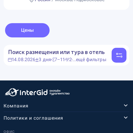
Цены
Поиск размещения или тура в отель
14.08.2026
3 дня
7–11
2
...ещё фильтры
Компания
Политики и соглашения
ОФИС