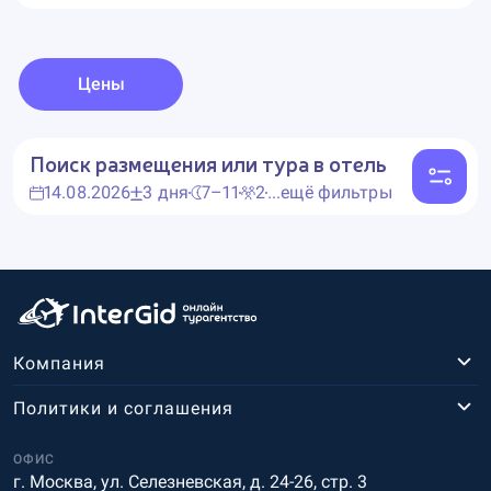
Цены
Поиск размещения или тура в отель
14.08.2026
3 дня
7–11
2
...ещё фильтры
Компания
Политики и соглашения
ОФИС
г. Москва, ул. Селезневская, д. 24-26, стр. 3