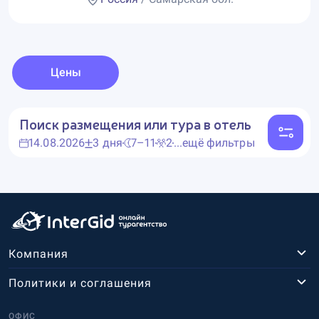
Цены
Поиск размещения или тура в отель
14.08.2026
3 дня
7–11
2
...ещё фильтры
Компания
Политики и соглашения
ОФИС