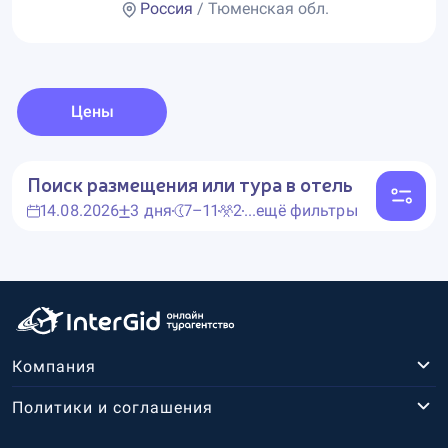
Россия
/ Тюменская обл.
Цены
Поиск размещения или тура в отель
14.08.2026
3 дня
7–11
2
...ещё фильтры
Компания
Политики и соглашения