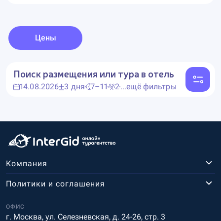
Цены
Поиск размещения или тура в отель
14.08.2026
3 дня
7–11
2
...ещё фильтры
Компания
Политики и соглашения
ОФИС
г. Москва, ул. Селезневская, д. 24-26, стр. 3