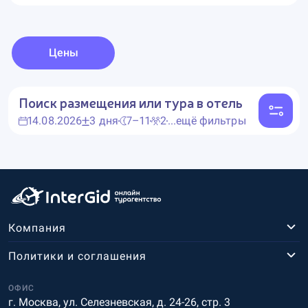
Цены
Поиск размещения или тура в отель
14.08.2026
3 дня
7–11
2
...ещё фильтры
Компания
Политики и соглашения
ОФИС
г. Москва, ул. Селезневская, д. 24-26, стр. 3