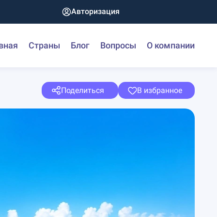
Авторизация
вная
Страны
Блог
Вопросы
О компании
Поделиться
В избранное