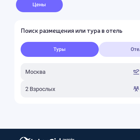
Цены
Поиск размещения или тура в отель
Туры
Оте