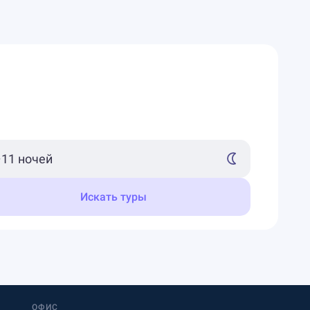
Искать туры
ОФИС