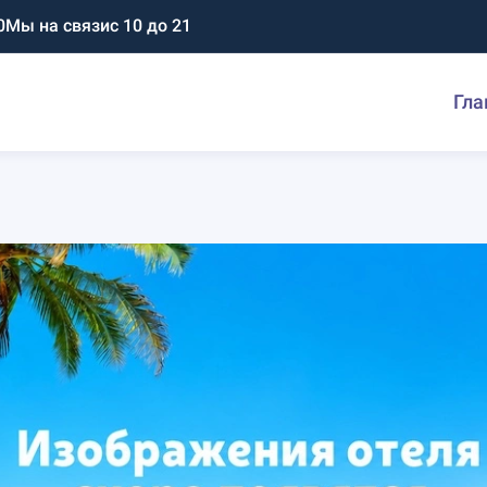
0
Мы на связи
с 10 до 21
Гла