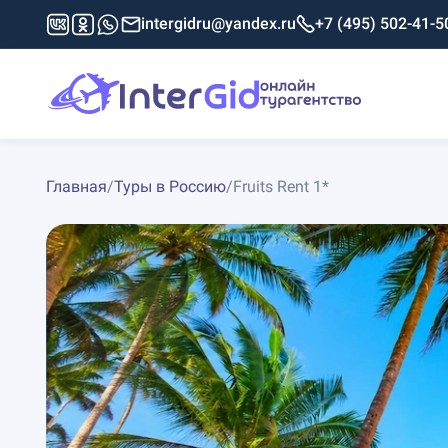
intergidru@yandex.ru
+7 (495) 502-41-5
Главная
/
Туры в Россию
/
Fruits Rent 1*