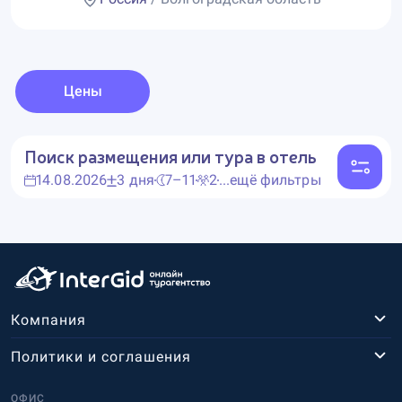
Цены
Поиск размещения или тура в отель
14.08.2026
3 дня
7–11
2
...ещё фильтры
Компания
Политики и соглашения
ОФИС