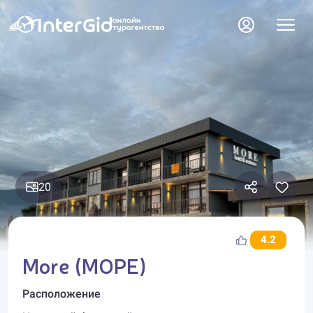
20
4.2
More (МОРЕ)
Расположение