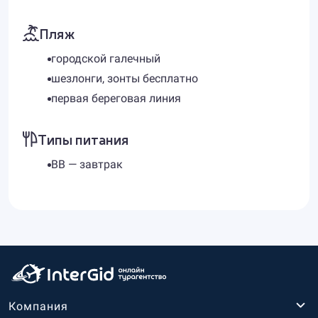
Пляж
городской галечный
шезлонги, зонты бесплатно
первая береговая линия
Типы питания
BB — завтрак
Компания