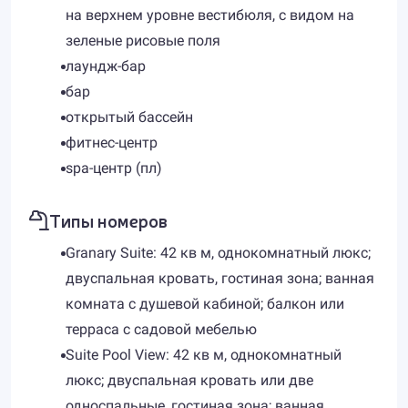
на верхнем уровне вестибюля, с видом на
зеленые рисовые поля
лаундж-бар
бар
открытый бассейн
фитнес-центр
spa-центр (пл)
Типы номеров
Granary Suite: 42 кв м, однокомнатный люкс;
двуспальная кровать, гостиная зона; ванная
комната с душевой кабиной; балкон или
терраса с садовой мебелью
Suite Pool View: 42 кв м, однокомнатный
люкс; двуспальная кровать или две
односпальные, гостиная зона; ванная