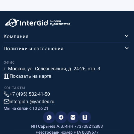
Компания
Политики и соглашения
ОФИС
г. Москва, ул. Селезневская, д. 24-26, стр. 3
Показать на карте
КОНТАКТЫ
+7 (495) 502-41-50
intergidru@yandex.ru
Мы на связи c 10 до 21
ИП Сарычев А.В.
ИНН 773708212883
Реестровый номер РТА 0009677