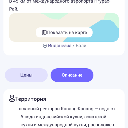
В 45 км от международного аэропорта Нгурах-
Рай.
Показать на карте
Индонезия
/ Бали
Цены
Описание
Территория
главный ресторан Kunang-Kunang — подают
блюда индонезийской кухни, азиатской
кухни и международной кухни; расположен