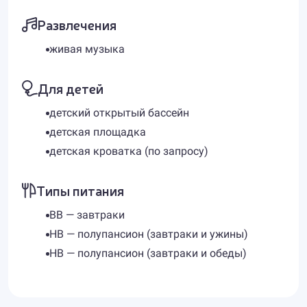
Развлечения
живая музыка
Для детей
детский открытый бассейн
детская площадка
детская кроватка (по запросу)
Типы питания
BB — завтраки
HB — полупансион (завтраки и ужины)
HB — полупансион (завтраки и обеды)