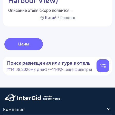
Описание отеля скоро появится...
Китай
/ Гонконг
Цены
Поиск размещения или тура в отель
14.08.2026
3 дня
7–11
2
...ещё фильтры
Компания