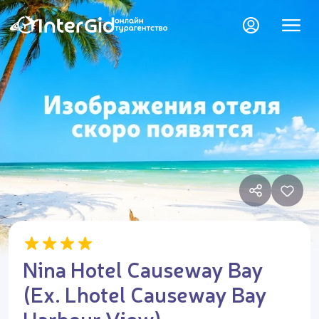
Nina Hotel Causeway Bay
(Ex. Lhotel Causeway Bay
Harbour View)