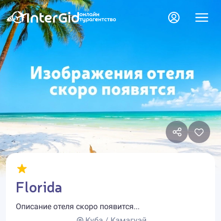
Florida
Описание отеля скоро появится...
Куба / Камагуэй