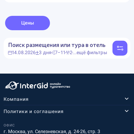
Цены
Поиск размещения или тура в отель
14.08.2026
3 дня
7–11
2
...ещё фильтры
Компания
Политики и соглашения
ОФИС
г. Москва, ул. Селезневская, д. 24-26, стр. 3