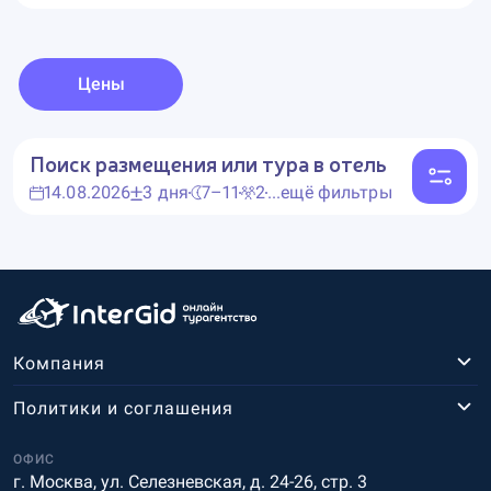
Цены
Поиск размещения или тура в отель
14.08.2026
3 дня
7–11
2
...ещё фильтры
Компания
Политики и соглашения
ОФИС
г. Москва, ул. Селезневская, д. 24-26, стр. 3