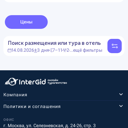
Цены
Поиск размещения или тура в отель
14.08.2026
3 дня
7–11
2
...ещё фильтры
Компания
Политики и соглашения
ОФИС
г. Москва, ул. Селезневская, д. 24-26, стр. 3