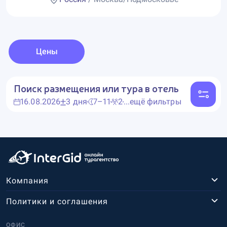
Цены
Поиск размещения или тура в отель
16.08.2026
3 дня
7–11
2
...ещё фильтры
Компания
Политики и соглашения
ОФИС