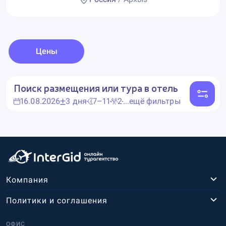
Цены
Поиск размещения или тура в отель
16.08.2026
3 дня
7–11
2
...ещё фильтры
Компания
Политики и соглашения
ОФИС