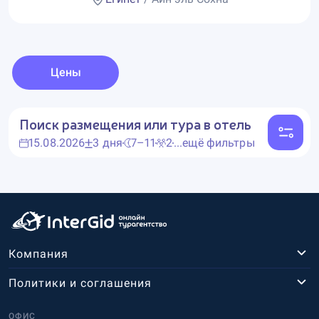
Цены
Поиск размещения или тура в отель
15.08.2026
3 дня
7–11
2
...ещё фильтры
Компания
Политики и соглашения
ОФИС