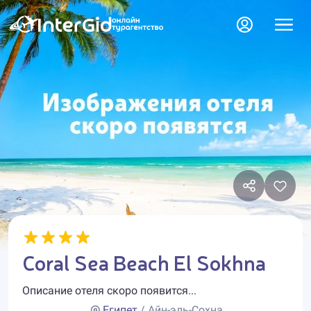
Coral Sea Beach El Sokhna
Описание отеля скоро появится...
Египет
/ Айн-эль-Сохна