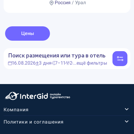
Россия
/ Урал
Цены
Поиск размещения или тура в отель
16.08.2026
3 дня
7–11
2
...ещё фильтры
Компания
Политики и соглашения