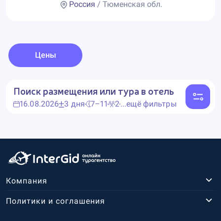
Россия
/ Тюменская обл.
Цены
Поиск размещения или тура в отель
16.08.2026
3 дня
7–11
2
...ещё фильтры
Компания
Политики и соглашения