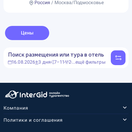
Россия
/ Москва/Подмосковье
Цены
Поиск размещения или тура в отель
16.08.2026
3 дня
7–11
2
...ещё фильтры
Компания
Политики и соглашения