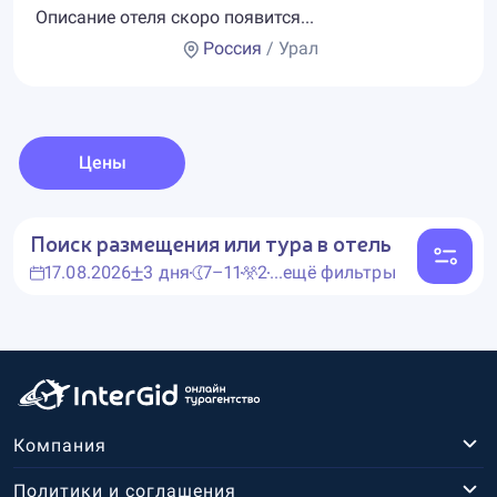
Описание отеля скоро появится...
Россия
/ Урал
Цены
Поиск размещения или тура в отель
17.08.2026
3 дня
7–11
2
...ещё фильтры
Компания
Политики и соглашения