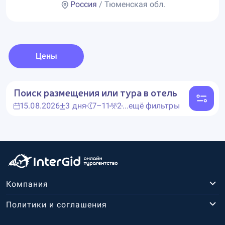
Россия
/ Тюменская обл.
Цены
Поиск размещения или тура в отель
15.08.2026
3 дня
7–11
2
...ещё фильтры
Компания
Политики и соглашения