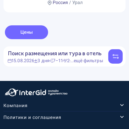
Россия
/ Урал
Цены
Поиск размещения или тура в отель
15.08.2026
3 дня
7–11
2
...ещё фильтры
Компания
Политики и соглашения