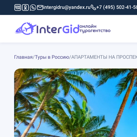
intergidru@yandex.ru
+7 (495) 502-41-5
Главная
/
Туры в Россию
/
АПАРТАМЕНТЫ НА ПРОСПЕКТ