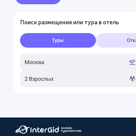
Поиск размещения или тура в отель
Туры
Оте