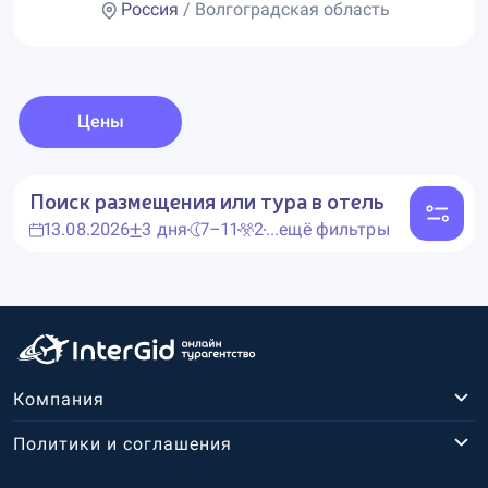
Россия
/ Волгоградская область
Цены
Поиск размещения или тура в отель
13.08.2026
3 дня
7–11
2
...ещё фильтры
Компания
Политики и соглашения