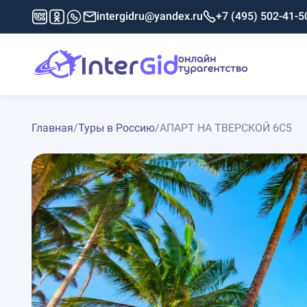
intergidru@yandex.ru
+7 (495) 502-41-5
Главная
/
Туры в Россию
/
АПАРТ НА ТВЕРСКОЙ 6С5