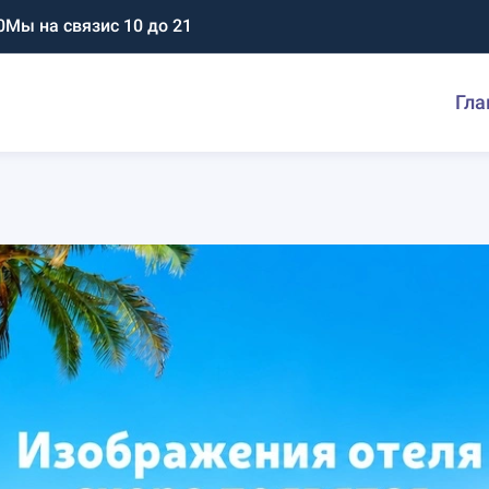
0
Мы на связи
с 10 до 21
Гла