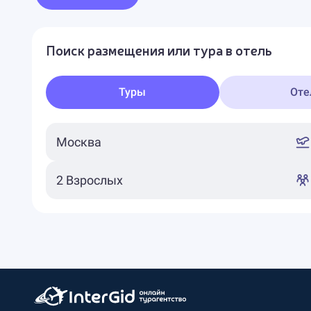
Поиск размещения или тура в отель
Туры
Оте