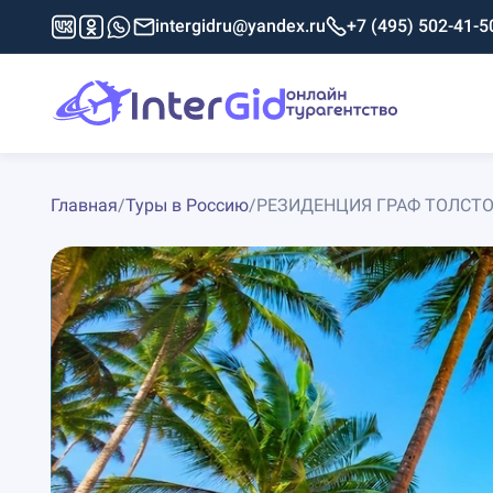
intergidru@yandex.ru
+7 (495) 502-41-5
Главная
/
Туры в Россию
/
РЕЗИДЕНЦИЯ ГРАФ ТОЛСТО