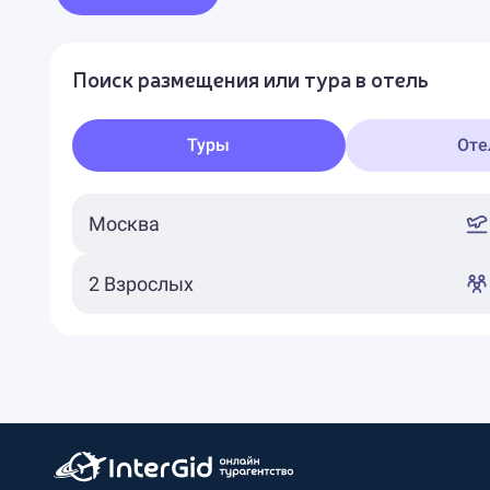
Поиск размещения или тура в отель
Туры
Оте