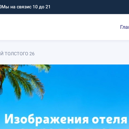
0
Мы на связи
с 10 до 21
Гла
Й ТОЛСТОГО 26