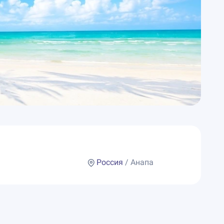
Россия
/ Анапа