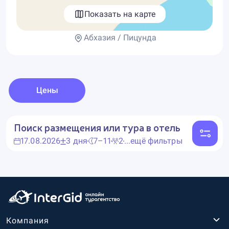
Показать на карте
Абхазия / Пицунда
Цены
Поиск размещения или тура в отель
17.08.2026
3 дня
7–11
2
...ещё фильтры
Компания