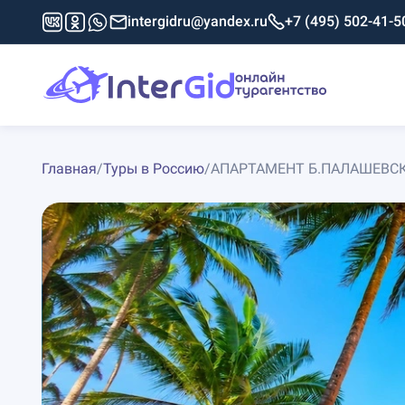
intergidru@yandex.ru
+7 (495) 502-41-5
Главная
/
Туры в Россию
/
АПАРТАМЕНТ Б.ПАЛАШЕВС