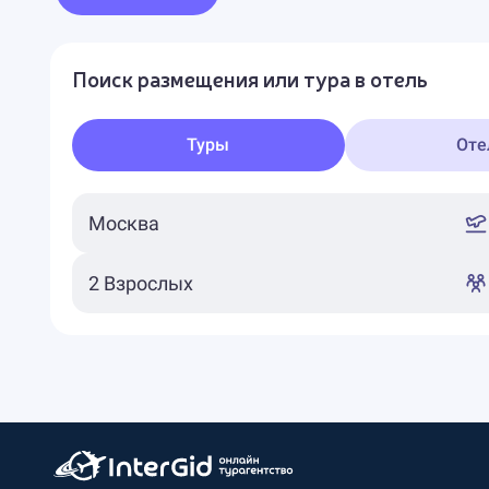
Поиск размещения или тура в отель
Туры
Оте