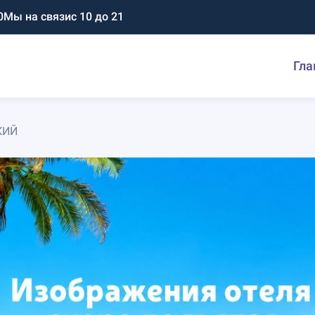
0
Мы на связи
с 10 до 21
Гла
КИЙ