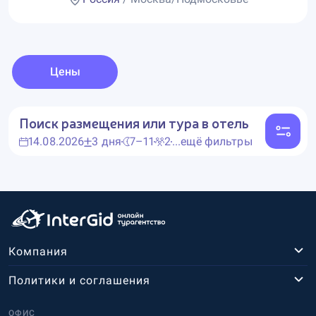
Цены
Поиск размещения или тура в отель
14.08.2026
3 дня
7–11
2
...ещё фильтры
Компания
Политики и соглашения
ОФИС