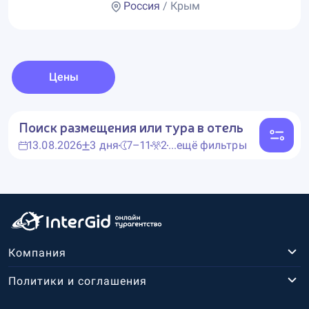
Россия
/ Крым
Цены
Поиск размещения или тура в отель
13.08.2026
3 дня
7–11
2
...ещё фильтры
Компания
Политики и соглашения