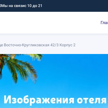
0
Мы на связи
с 10 до 21
Гла
це Восточно-Кругликовская 42/3 Корпус 2