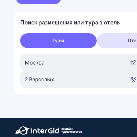
Поиск размещения или тура в отель
Туры
Оте