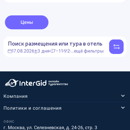
Цены
Поиск размещения или тура в отель
17.08.2026
3 дня
7–11
2
...ещё фильтры
Компания
Политики и соглашения
ОФИС
г. Москва, ул. Селезневская, д. 24-26, стр. 3