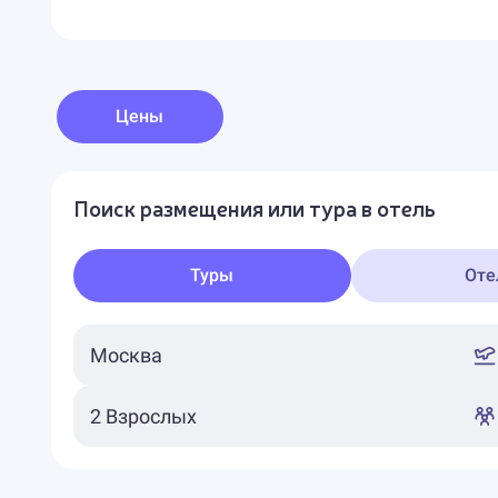
Цены
Поиск размещения или тура в отель
Туры
Оте