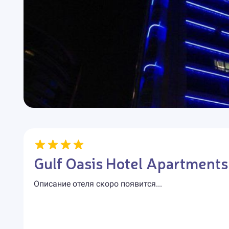
Gulf Oasis Hotel Apartments
Описание отеля скоро появится...