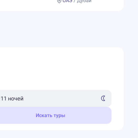
ОАЭ
/ Дубай
Искать туры